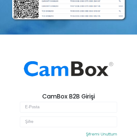
CamBox B2B Girişi
Şifremi Unuttum